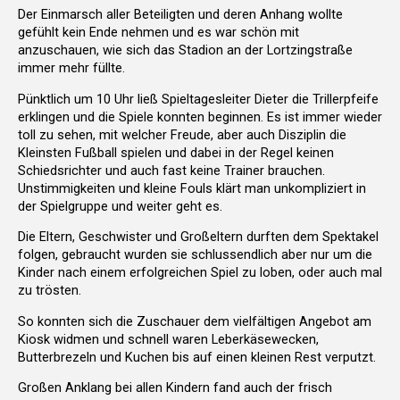
Der Einmarsch aller Beteiligten und deren Anhang wollte
gefühlt kein Ende nehmen und es war schön mit
anzuschauen, wie sich das Stadion an der Lortzingstraße
immer mehr füllte.
Pünktlich um 10 Uhr ließ Spieltagesleiter Dieter die Trillerpfeife
erklingen und die Spiele konnten beginnen. Es ist immer wieder
toll zu sehen, mit welcher Freude, aber auch Disziplin die
Kleinsten Fußball spielen und dabei in der Regel keinen
Schiedsrichter und auch fast keine Trainer brauchen.
Unstimmigkeiten und kleine Fouls klärt man unkompliziert in
der Spielgruppe und weiter geht es.
Die Eltern, Geschwister und Großeltern durften dem Spektakel
folgen, gebraucht wurden sie schlussendlich aber nur um die
Kinder nach einem erfolgreichen Spiel zu loben, oder auch mal
zu trösten.
So konnten sich die Zuschauer dem vielfältigen Angebot am
Kiosk widmen und schnell waren Leberkäsewecken,
Butterbrezeln und Kuchen bis auf einen kleinen Rest verputzt.
Großen Anklang bei allen Kindern fand auch der frisch