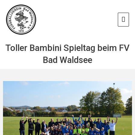
Zum
Hau
Inhalt
springen
Toller Bambini Spieltag beim FV
Bad Waldsee