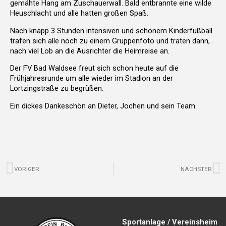
gemähte Hang am Zuschauerwall. Bald entbrannte eine wilde
Heuschlacht und alle hatten großen Spaß.
Nach knapp 3 Stunden intensiven und schönem Kinderfußball
trafen sich alle noch zu einem Gruppenfoto und traten dann,
nach viel Lob an die Ausrichter die Heimreise an.
Der FV Bad Waldsee freut sich schon heute auf die
Frühjahresrunde um alle wieder im Stadion an der
Lortzingstraße zu begrüßen.
Ein dickes Dankeschön an Dieter, Jochen und sein Team.
Zurück
N
VORIGER
NÄCHSTER
Sportanlage / Vereinsheim