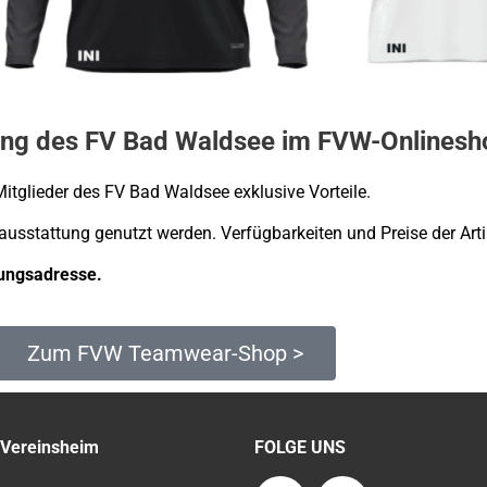
tung des FV Bad Waldsee im FVW-Onlinesho
tglieder des FV Bad Waldsee exklusive Vorteile.
ausstattung genutzt werden. Verfügbarkeiten und Preise der Arti
nungsadresse.
Zum FVW Teamwear-Shop >
 Vereinsheim
FOLGE UNS