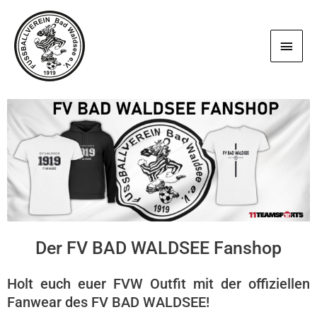
Zum
Haup
Inhalt
springen
Der FV BAD WALDSEE Fanshop
Holt euch euer FVW Outfit mit der offiziellen
Fanwear des FV BAD WALDSEE!