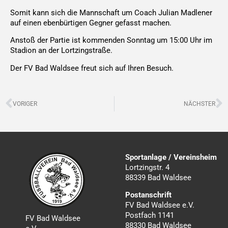
Somit kann sich die Mannschaft um Coach Julian Madlener
auf einen ebenbürtigen Gegner gefasst machen.
Anstoß der Partie ist kommenden Sonntag um 15:00 Uhr im
Stadion an der Lortzingstraße.
Der FV Bad Waldsee freut sich auf Ihren Besuch.
Zurück
N
VORIGER
NÄCHSTER
Sportanlage / Vereinsheim
Lortzingstr. 4
88339 Bad Waldsee
Postanschrift
FV Bad Waldsee e.V.
Postfach 1141
FV Bad Waldsee
88330 Bad Waldsee