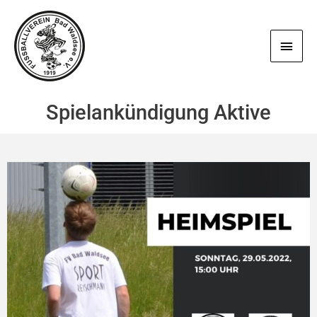
Zum
Haup
Inhalt
springen
Spielankündigung Aktive