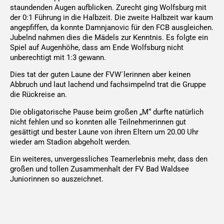
staundenden Augen aufblicken. Zurecht ging Wolfsburg mit
der 0:1 Führung in die Halbzeit. Die zweite Halbzeit war kaum
angepfiffen, da konnte Damnjanovic für den FCB ausgleichen.
Jubelnd nahmen dies die Mädels zur Kenntnis. Es folgte ein
Spiel auf Augenhöhe, dass am Ende Wolfsburg nicht
unberechtigt mit 1:3 gewann.
Dies tat der guten Laune der FVW´lerinnen aber keinen
Abbruch und laut lachend und fachsimpelnd trat die Gruppe
die Rückreise an.
Die obligatorische Pause beim großen „M“ durfte natürlich
nicht fehlen und so konnten alle Teilnehmerinnen gut
gesättigt und bester Laune von ihren Eltern um 20.00 Uhr
wieder am Stadion abgeholt werden.
Ein weiteres, unvergessliches Teamerlebnis mehr, dass den
großen und tollen Zusammenhalt der FV Bad Waldsee
Juniorinnen so auszeichnet.