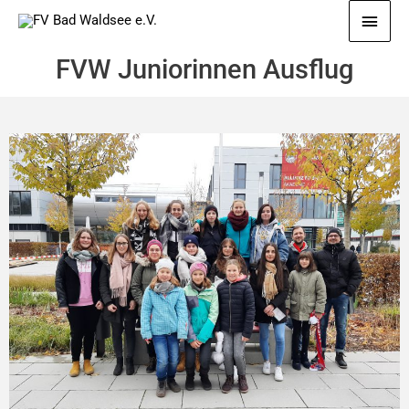
Zum
Haup
Inhalt
springen
FVW Juniorinnen Ausflug