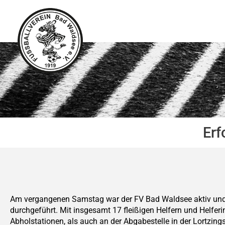
Zum
Inhalt
springen
Erf
Am vergangenen Samstag war der FV Bad Waldsee aktiv und h
durchgeführt. Mit insgesamt 17 fleißigen Helfern und Helfe
Abholstationen, als auch an der Abgabestelle in der Lortzing