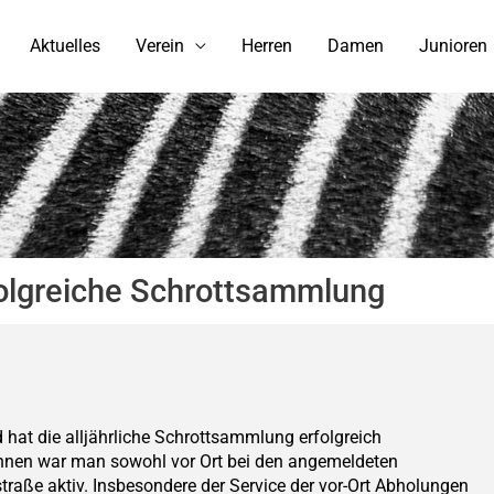
Aktuelles
Verein
Herren
Damen
Junioren
olgreiche Schrottsammlung
at die alljährliche Schrottsammlung erfolgreich
rinnen war man sowohl vor Ort bei den angemeldeten
straße aktiv. Insbesondere der Service der vor-Ort Abholungen