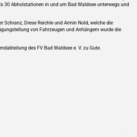
ls 30 Abholstationen in und um Bad Waldsee unterwegs und
er Schranz, Drese Reichle und Armin Nold, welche die
fügungstellung von Fahrzeugen und Anhängern wurde die
dabteilung des FV Bad Waldsee e. V. zu Gute.