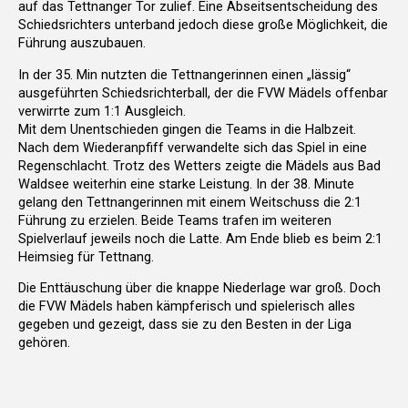
auf das Tettnanger Tor zulief. Eine Abseitsentscheidung des
Schiedsrichters unterband jedoch diese große Möglichkeit, die
Führung auszubauen.
In der 35. Min nutzten die Tettnangerinnen einen „lässig“
ausgeführten Schiedsrichterball, der die FVW Mädels offenbar
verwirrte zum 1:1 Ausgleich.
Mit dem Unentschieden gingen die Teams in die Halbzeit.
Nach dem Wiederanpfiff verwandelte sich das Spiel in eine
Regenschlacht. Trotz des Wetters zeigte die Mädels aus Bad
Waldsee weiterhin eine starke Leistung. In der 38. Minute
gelang den Tettnangerinnen mit einem Weitschuss die 2:1
Führung zu erzielen. Beide Teams trafen im weiteren
Spielverlauf jeweils noch die Latte. Am Ende blieb es beim 2:1
Heimsieg für Tettnang.
Die Enttäuschung über die knappe Niederlage war groß. Doch
die FVW Mädels haben kämpferisch und spielerisch alles
gegeben und gezeigt, dass sie zu den Besten in der Liga
gehören.