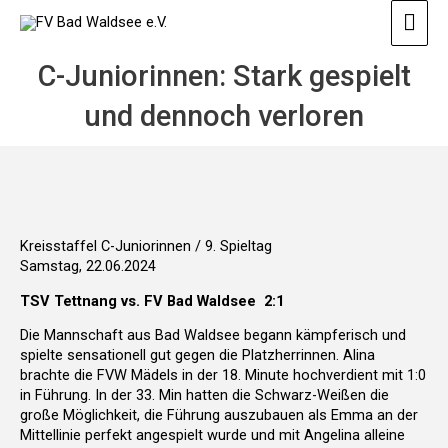
Zum
Hau
Inhalt
springen
C-Juniorinnen: Stark gespielt
und dennoch verloren
Kreisstaffel C-Juniorinnen / 9. Spieltag
Samstag, 22.06.2024
TSV Tettnang vs. FV Bad Waldsee 2:1
Die Mannschaft aus Bad Waldsee begann kämpferisch und
spielte sensationell gut gegen die Platzherrinnen. Alina
brachte die FVW Mädels in der 18. Minute hochverdient mit 1:0
in Führung. In der 33. Min hatten die Schwarz-Weißen die
große Möglichkeit, die Führung auszubauen als Emma an der
Mittellinie perfekt angespielt wurde und mit Angelina alleine