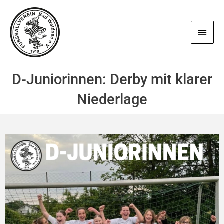
Zum
Haup
Inhalt
springen
D-Juniorinnen: Derby mit klarer
Niederlage