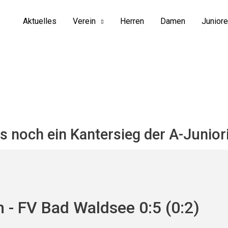
Aktuelles
Verein
Herren
Damen
Junior
 noch ein Kantersieg der A-Junior
- FV Bad Waldsee 0:5 (0:2)