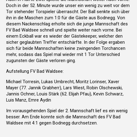
Doch in der 52. Minute wurde unser ein wenig zu weit vor dem
Tor stehender Torspieler überrascht. Der Ball senkte sich über
ihn in die Maschen zum 1:0 für die Gäste aus Bodnegg. Von
diesem Nackenschlag erholte sich die junge Mannschaft des
FV Bad Waldsee schnell und spielte weiter nach vorne. Bei
einem Eckball war es wieder der Gästekeeper, welcher den
sicher geglaubten Treffer entschärfte. In der Folge ergaben
sich für beide Mannschaften keine zwingenden Torchancen
mehr, sodass das Spiel mal wieder mit 1 Tor Unterschied
zugunsten der Gäste verloren ging.
Aufstellung FV Bad Waldsee:
Michael Torresin, Lukas Umbrecht, Moritz Lorinser, Xaver
Mayer (77. Jannik Grabherr), Lars Wiest, Robin Olschewski,
Jannis Ochner, Louis Stärk (62. Elijah Pfau), Kevin Schwarz,
Luis Manz, Emre Aydin
Im vorausgehenden Spiel der 2. Mannschaft lief es ein wenig
besser. Am Ende konnte sich die Mannschaft des FV Bad
Waldsee mit 4:1 gegen Bodnegg durchsetzen.