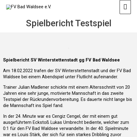
Zum
Hau
Inhalt
springen
Spielbericht Testspiel
Spielbericht SV Winterstettenstadt gg FV Bad Waldsee
Am 18.02.2022 trafen der SV Winterstettenstadt und der FV Bad
Waldsee bei einem Abendspiel unter Flutlicht aufeinander.
Trainer Julian Madlener schickte mit einem Altersschnitt von 20
Jahren eine sehr junge, motivierte Mannschaft in das zweite
Testspiel der Rückrundenvorbereitung. Es dauerte nicht lange bis
die Mannschaft ins Spiel fand.
In der 24. Minute war es Cengiz Cengel, der mit einem gut
ausgeführtem Eckstoß Lukas Umbrecht bediente, welcher zum
0:1 für den FV Bad Waldsee verwandelte. In der 40. Spielminute
war es Louis Stärk, der sich für sein starkes Dribbling zuvor