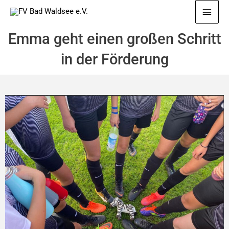
Zum
Haup
Inhalt
springen
Emma geht einen großen Schritt
in der Förderung