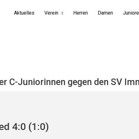
Aktuelles
Verein
Herren
Damen
Junior
er C-Juniorinnen gegen den SV Im
d 4:0 (1:0)