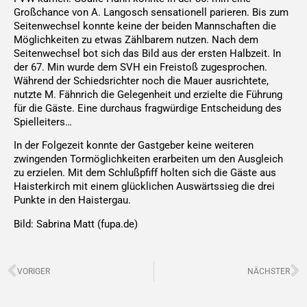
Großchance von A. Langosch sensationell parieren. Bis zum
Seitenwechsel konnte keine der beiden Mannschaften die
Möglichkeiten zu etwas Zählbarem nutzen. Nach dem
Seitenwechsel bot sich das Bild aus der ersten Halbzeit. In
der 67. Min wurde dem SVH ein Freistoß zugesprochen.
Während der Schiedsrichter noch die Mauer ausrichtete,
nutzte M. Fähnrich die Gelegenheit und erzielte die Führung
für die Gäste. Eine durchaus fragwürdige Entscheidung des
Spielleiters…
In der Folgezeit konnte der Gastgeber keine weiteren
zwingenden Tormöglichkeiten erarbeiten um den Ausgleich
zu erzielen. Mit dem Schlußpfiff holten sich die Gäste aus
Haisterkirch mit einem glücklichen Auswärtssieg die drei
Punkte in den Haistergau.
Bild: Sabrina Matt (fupa.de)
Zurück
N
VORIGER
NÄCHSTER