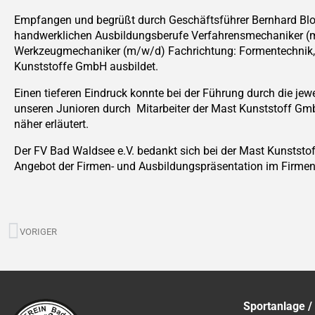
Empfangen und begrüßt durch Geschäftsführer Bernhard Bloch
handwerklichen Ausbildungsberufe Verfahrensmechaniker (m
Werkzeugmechaniker (m/w/d) Fachrichtung: Formentechnik, M
Kunststoffe GmbH ausbildet.
Einen tieferen Eindruck konnte bei der Führung durch die je
unseren Junioren durch Mitarbeiter der Mast Kunststoff Gmb
näher erläutert.
Der FV Bad Waldsee e.V. bedankt sich bei der Mast Kunststo
Angebot der Firmen- und Ausbildungspräsentation im Firme
Zurück
VORIGER
Sportanlage /