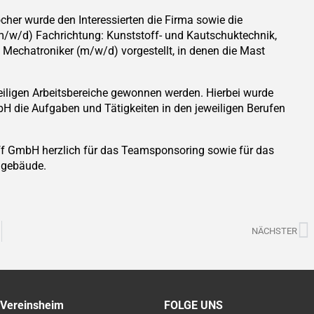
er wurde den Interessierten die Firma sowie die
/w/d) Fachrichtung: Kunststoff- und Kautschuktechnik,
echatroniker (m/w/d) vorgestellt, in denen die Mast
weiligen Arbeitsbereiche gewonnen werden. Hierbei wurde
H die Aufgaben und Tätigkeiten in den jeweiligen Berufen
ff GmbH herzlich für das Teamsponsoring sowie für das
ngebäude.
N
NÄCHSTER
 Vereinsheim
FOLGE UNS