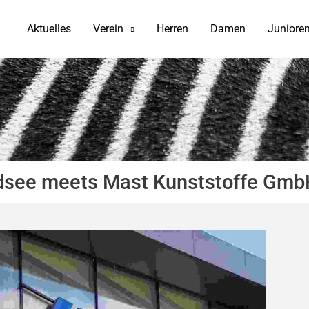
Aktuelles
Verein
Herren
Damen
Juniore
dsee meets Mast Kunststoffe Gmb