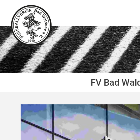
Zum
Inhalt
springen
FV Bad Wal