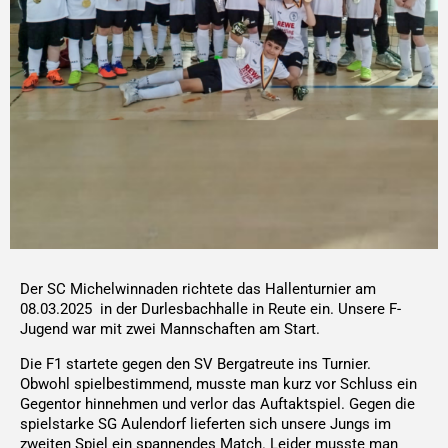
Der SC Michelwinnaden richtete das Hallenturnier am
08.03.2025 in der Durlesbachhalle in Reute ein. Unsere F-
Jugend war mit zwei Mannschaften am Start.
Die F1 startete gegen den SV Bergatreute ins Turnier.
Obwohl spielbestimmend, musste man kurz vor Schluss ein
Gegentor hinnehmen und verlor das Auftaktspiel. Gegen die
spielstarke SG Aulendorf lieferten sich unsere Jungs im
zweiten Spiel ein spannendes Match. Leider musste man