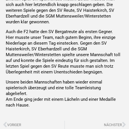
sich auch hier letztendlich knapp geschlagen geben. Die
weiteren Spiele gegen den SV Reute, SV Haisterkirch, SV
Eberhardzell und die SGM Muttensweiler/Winterstetten
wurden klar gewonnen.
Auch die F2 hatte den SV Bergatreute als ersten Gegner.
Hier musste unser Team, nach gutem Beginn, ihre einzige
Niederlage an diesem Tag einstecken. Gegen den SV
Haisterkirch, SV Eberhardzell und die SGM
Muttensweiler/Winterstetten spielte unsere Mannschaft toll
auf und konnte die Spiele eindeutig für sich gestalten. Im
letzten Spiel gegen den SV Reute musste man sich trotz
Überlegenheit mit einem Unentschieden begnügen.
Unsere beiden Mannschaften haben wieder einmal
spielerisch überzeugt und eine tolle Teamleistung
abgeliefert.
Am Ende ging jeder mit einem Lächeln und einer Medaille
nach Hause.
Zurück
N
VORIGER
NÄCHSTER