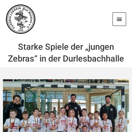
Zum
Haup
Inhalt
springen
Starke Spiele der „jungen
Zebras“ in der Durlesbachhalle