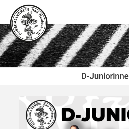
Zum
Inhalt
springen
D-Juniorinne