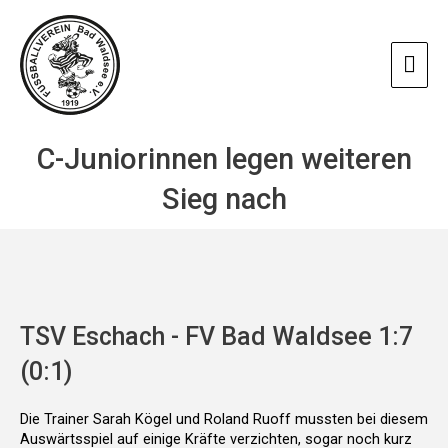
Zum
Hau
Inhalt
springen
C-Juniorinnen legen weiteren
Sieg nach
TSV Eschach - FV Bad Waldsee 1:7
(0:1)
Die Trainer Sarah Kögel und Roland Ruoff mussten bei diesem
Auswärtsspiel auf einige Kräfte verzichten, sogar noch kurz