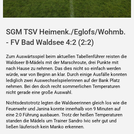
SGM TSV Heimenk./Eglofs/Wohmb.
- FV Bad Waldsee 4:2 (2:2)
Zum Auswärtsspiel beim aktuellen Tabellenführer reisten die
Waldseer B-Mädels mit der Marschroute, drei Punkte mit
nach Hause zu nehmen. Das dies nicht so einfach werden
würde, war von Beginn an klar. Durch einige Ausfälle konnten
lediglich zwei Auswechselspielerinnen auf der Bank Platz
nehmen. Bei den doch recht sommerlichen Temperaturen
nicht gerade eine große Auswahl.
Nichtsdestotrotz legten die Waldseerinnen gleich los wie die
Feuerwehr und Janina konnte innerhalb von 9 Minuten auf
eine 2:0 Führung ausbauen. Trotz der heißen Temperaturen
standen die Mädels um Trainer Sandro Ivic sehr gut und
ließen läuferisch kein Manko erkennen.