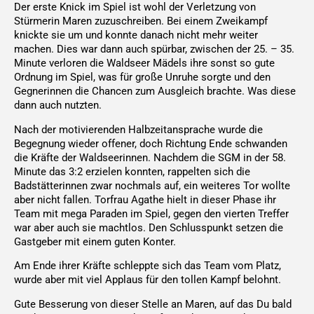
Der erste Knick im Spiel ist wohl der Verletzung von
Stürmerin Maren zuzuschreiben. Bei einem Zweikampf
knickte sie um und konnte danach nicht mehr weiter
machen. Dies war dann auch spürbar, zwischen der 25. – 35.
Minute verloren die Waldseer Mädels ihre sonst so gute
Ordnung im Spiel, was für große Unruhe sorgte und den
Gegnerinnen die Chancen zum Ausgleich brachte. Was diese
dann auch nutzten.
Nach der motivierenden Halbzeitansprache wurde die
Begegnung wieder offener, doch Richtung Ende schwanden
die Kräfte der Waldseerinnen. Nachdem die SGM in der 58.
Minute das 3:2 erzielen konnten, rappelten sich die
Badstätterinnen zwar nochmals auf, ein weiteres Tor wollte
aber nicht fallen. Torfrau Agathe hielt in dieser Phase ihr
Team mit mega Paraden im Spiel, gegen den vierten Treffer
war aber auch sie machtlos. Den Schlusspunkt setzen die
Gastgeber mit einem guten Konter.
Am Ende ihrer Kräfte schleppte sich das Team vom Platz,
wurde aber mit viel Applaus für den tollen Kampf belohnt.
Gute Besserung von dieser Stelle an Maren, auf das Du bald