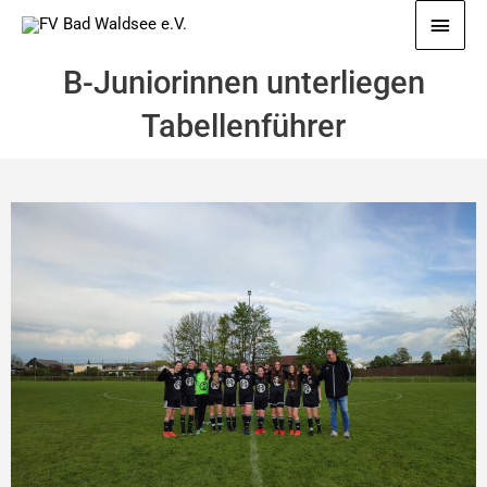
Zum
Haup
Inhalt
springen
B-Juniorinnen unterliegen
Tabellenführer