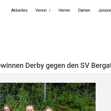
Aktuelles
Verein
Herren
Damen
Junior
ewinnen Derby gegen den SV Berga