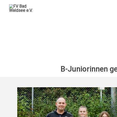
Zum
Inhalt
springen
B-Juniorinnen g