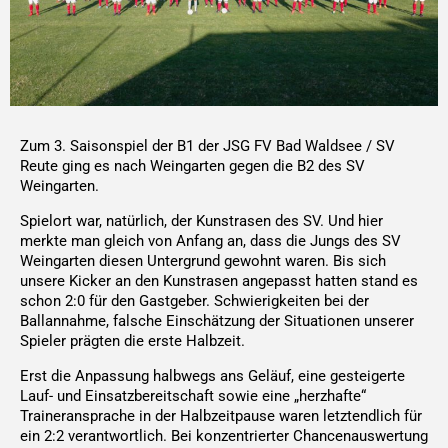
Zum 3. Saisonspiel der B1 der JSG FV Bad Waldsee / SV
Reute ging es nach Weingarten gegen die B2 des SV
Weingarten.
Spielort war, natürlich, der Kunstrasen des SV. Und hier
merkte man gleich von Anfang an, dass die Jungs des SV
Weingarten diesen Untergrund gewohnt waren. Bis sich
unsere Kicker an den Kunstrasen angepasst hatten stand es
schon 2:0 für den Gastgeber. Schwierigkeiten bei der
Ballannahme, falsche Einschätzung der Situationen unserer
Spieler prägten die erste Halbzeit.
Erst die Anpassung halbwegs ans Geläuf, eine gesteigerte
Lauf- und Einsatzbereitschaft sowie eine „herzhafte“
Traineransprache in der Halbzeitpause waren letztendlich für
ein 2:2 verantwortlich. Bei konzentrierter Chancenauswertung