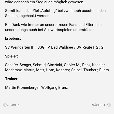
wäre dennoch ein Sieg auch möglich gewesen.
Somit kann das Ziel „Aufstieg“ bei zwei noch ausstehenden
Spielen abgehackt werden.
Ein Dank wie immer an unsere treuen Fans und Eltern die
unsere Jungs auch bei Auswärtsspielen unterstützen.
Erbebnis:
SV Weingarten II – JSG FV Bad Waldsee / SV Reute I 2 : 2
Spieler:
Schäfer, Senger, Schmid, Gimzicki, Geßler M., Renz, Kessler,
Madarasz, Martin, Matt, Horn, Kosarev, Seibel, Thurherr, Eilers
Trainer:
Martin Kronenberger, Wolfgang Branz
Zurück
N
VORIGER
NÄCHSTER