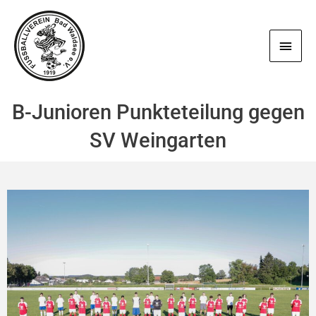
Zum
Haup
Inhalt
springen
B-Junioren Punkteteilung gegen
SV Weingarten