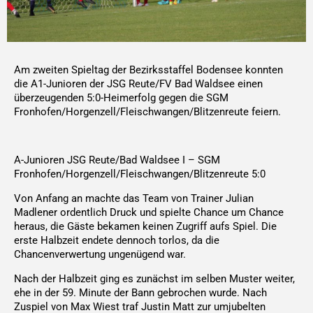
Am zweiten Spieltag der Bezirksstaffel Bodensee konnten
die A1-Junioren der JSG Reute/FV Bad Waldsee einen
überzeugenden 5:0-Heimerfolg gegen die SGM
Fronhofen/Horgenzell/Fleischwangen/Blitzenreute feiern.
A-Junioren JSG Reute/Bad Waldsee I – SGM
Fronhofen/Horgenzell/Fleischwangen/Blitzenreute 5:0
Von Anfang an machte das Team von Trainer Julian
Madlener ordentlich Druck und spielte Chance um Chance
heraus, die Gäste bekamen keinen Zugriff aufs Spiel. Die
erste Halbzeit endete dennoch torlos, da die
Chancenverwertung ungenügend war.
Nach der Halbzeit ging es zunächst im selben Muster weiter,
ehe in der 59. Minute der Bann gebrochen wurde. Nach
Zuspiel von Max Wiest traf Justin Matt zur umjubelten