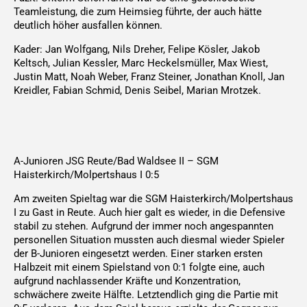
Teamleistung, die zum Heimsieg führte, der auch hätte
deutlich höher ausfallen können.
Kader: Jan Wolfgang, Nils Dreher, Felipe Kösler, Jakob
Keltsch, Julian Kessler, Marc Heckelsmüller, Max Wiest,
Justin Matt, Noah Weber, Franz Steiner, Jonathan Knoll, Jan
Kreidler, Fabian Schmid, Denis Seibel, Marian Mrotzek.
A-Junioren JSG Reute/Bad Waldsee II – SGM
Haisterkirch/Molpertshaus I 0:5
Am zweiten Spieltag war die SGM Haisterkirch/Molpertshaus
I zu Gast in Reute. Auch hier galt es wieder, in die Defensive
stabil zu stehen. Aufgrund der immer noch angespannten
personellen Situation mussten auch diesmal wieder Spieler
der B-Junioren eingesetzt werden. Einer starken ersten
Halbzeit mit einem Spielstand von 0:1 folgte eine, auch
aufgrund nachlassender Kräfte und Konzentration,
schwächere zweite Hälfte. Letztendlich ging die Partie mit