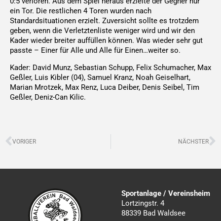
0:5 verloren. Aus dem Spiel heraus erzielte der Gegner nur
ein Tor. Die restlichen 4 Toren wurden nach
Standardsituationen erzielt. Zuversicht sollte es trotzdem
geben, wenn die Verletztenliste weniger wird und wir den
Kader wieder breiter auffüllen können. Was wieder sehr gut
passte – Einer für Alle und Alle für Einen…weiter so.
Kader: David Munz, Sebastian Schupp, Felix Schumacher, Max
Geßler, Luis Kibler (04), Samuel Kranz, Noah Geiselhart,
Marian Mrotzek, Max Renz, Luca Deiber, Denis Seibel, Tim
Geßler, Deniz-Can Kilic.
Zurück
N
VORIGER
NÄCHSTER
Sportanlage / Vereinsheim
Lortzingstr. 4
88339 Bad Waldsee