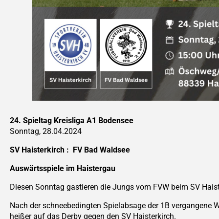
24. Spieltag Kreisliga A1 Bodensee
Sonntag, 28.04.2024
SV Haisterkirch : FV Bad Waldsee
Auswärtsspiele im Haistergau
Diesen Sonntag gastieren die Jungs vom FVW beim SV Haist
Nach der schneebedingten Spielabsage der 1B vergangene W
heißer auf das Derby gegen den SV Haisterkirch.