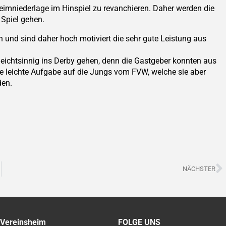
eimniederlage im Hinspiel zu revanchieren. Daher werden die
 Spiel gehen.
 und sind daher hoch motiviert die sehr gute Leistung aus
ichtsinnig ins Derby gehen, denn die Gastgeber konnten aus
ne leichte Aufgabe auf die Jungs vom FVW, welche sie aber
den.
N
NÄCHSTER
 Vereinsheim
FOLGE UNS