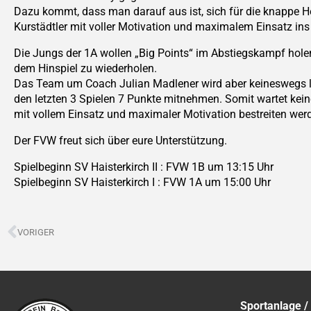
Dazu kommt, dass man darauf aus ist, sich für die knappe H
Kurstädtler mit voller Motivation und maximalem Einsatz ins
Die Jungs der 1A wollen „Big Points“ im Abstiegskampf holen
dem Hinspiel zu wiederholen.
Das Team um Coach Julian Madlener wird aber keineswegs le
den letzten 3 Spielen 7 Punkte mitnehmen. Somit wartet kei
mit vollem Einsatz und maximaler Motivation bestreiten wer
Der FVW freut sich über eure Unterstützung.
Spielbeginn SV Haisterkirch II : FVW 1B um 13:15 Uhr
Spielbeginn SV Haisterkirch I : FVW 1A um 15:00 Uhr
Zurück
VORIGER
Sportanlage /