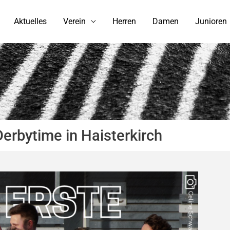
Aktuelles
Verein
Herren
Damen
Junioren
Derbytime in Haisterkirch