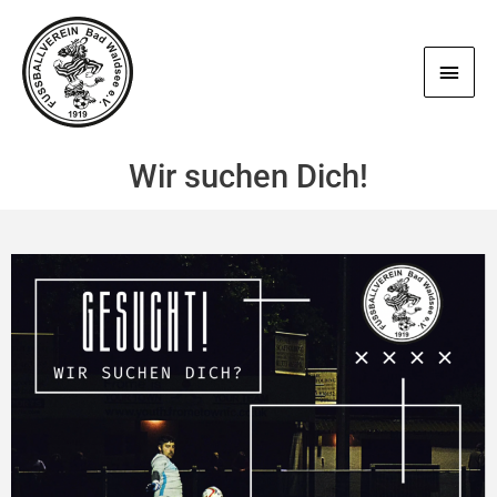
Zum
Haup
Inhalt
springen
Wir suchen Dich!