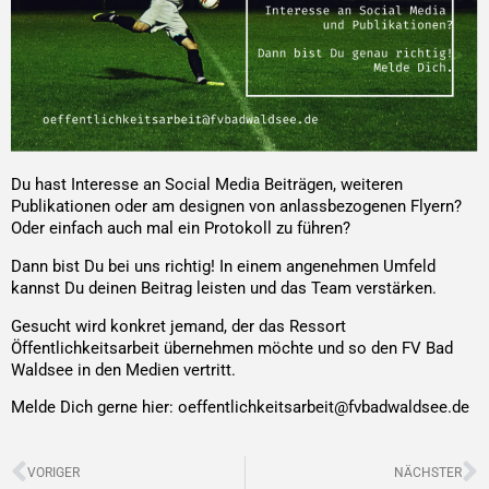
Du hast Interesse an Social Media Beiträgen, weiteren
Publikationen oder am designen von anlassbezogenen Flyern?
Oder einfach auch mal ein Protokoll zu führen?
Dann bist Du bei uns richtig! In einem angenehmen Umfeld
kannst Du deinen Beitrag leisten und das Team verstärken.
Gesucht wird konkret jemand, der das Ressort
Öffentlichkeitsarbeit übernehmen möchte und so den FV Bad
Waldsee in den Medien vertritt.
Melde Dich gerne hier: oeffentlichkeitsarbeit@fvbadwaldsee.de
Zurück
N
VORIGER
NÄCHSTER