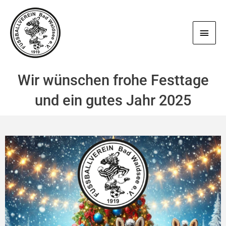
Zum
Haup
Inhalt
springen
Wir wünschen frohe Festtage
und ein gutes Jahr 2025