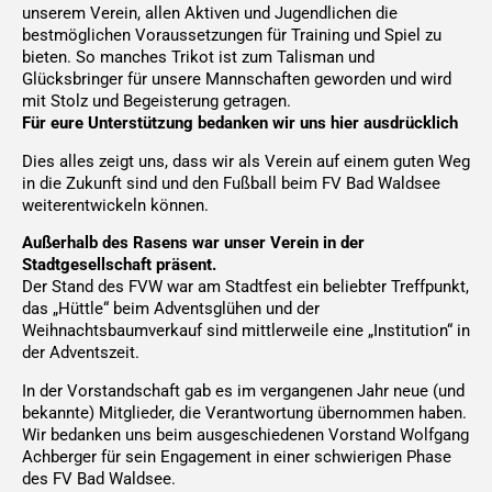
unserem Verein, allen Aktiven und Jugendlichen die
bestmöglichen Voraussetzungen für Training und Spiel zu
bieten. So manches Trikot ist zum Talisman und
Glücksbringer für unsere Mannschaften geworden und wird
mit Stolz und Begeisterung getragen.
Für eure Unterstützung bedanken wir uns hier ausdrücklich
Dies alles zeigt uns, dass wir als Verein auf einem guten Weg
in die Zukunft sind und den Fußball beim FV Bad Waldsee
weiterentwickeln können.
Außerhalb des Rasens war unser Verein in der
Stadtgesellschaft präsent.
Der Stand des FVW war am Stadtfest ein beliebter Treffpunkt,
das „Hüttle“ beim Adventsglühen und der
Weihnachtsbaumverkauf sind mittlerweile eine „Institution“ in
der Adventszeit.
In der Vorstandschaft gab es im vergangenen Jahr neue (und
bekannte) Mitglieder, die Verantwortung übernommen haben.
Wir bedanken uns beim ausgeschiedenen Vorstand Wolfgang
Achberger für sein Engagement in einer schwierigen Phase
des FV Bad Waldsee.