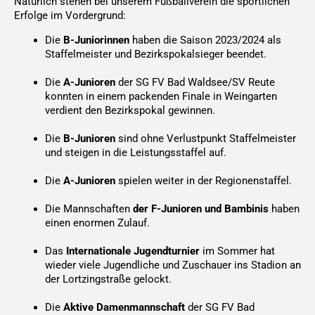
Natürlich stehen bei unserem Fußballverein die sportlichen
Erfolge im Vordergrund:
Die
B-Juniorinnen
haben die Saison 2023/2024 als
Staffelmeister und Bezirkspokalsieger beendet.
Die
A-Junioren
der SG FV Bad Waldsee/SV Reute
konnten in einem packenden Finale in Weingarten
verdient den Bezirkspokal gewinnen.
Die
B-Junioren
sind ohne Verlustpunkt Staffelmeister
und steigen in die Leistungsstaffel auf.
Die
A-Junioren
spielen weiter in der Regionenstaffel.
Die Mannschaften
der F-Junioren und Bambinis
haben
einen enormen Zulauf.
Das
Internationale Jugendturnier
im Sommer hat
wieder viele Jugendliche und Zuschauer ins Stadion an
der Lortzingstraße gelockt.
Die
Aktive Damenmannschaft
der SG FV Bad