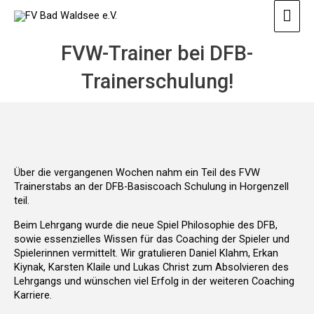
Zum
Hau
Inhalt
springen
FVW-Trainer bei DFB-
Trainerschulung!
Über die vergangenen Wochen nahm ein Teil des FVW
Trainerstabs an der DFB-Basiscoach Schulung in Horgenzell
teil.
Beim Lehrgang wurde die neue Spiel Philosophie des DFB,
sowie essenzielles Wissen für das Coaching der Spieler und
Spielerinnen vermittelt. Wir gratulieren Daniel Klahm, Erkan
Kiynak, Karsten Klaile und Lukas Christ zum Absolvieren des
Lehrgangs und wünschen viel Erfolg in der weiteren Coaching
Karriere.