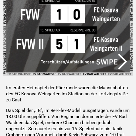
Im ersten Heimspiel der Rückrunde waren die Mannschaften
des FC Kosova Weingarten im Stadion an der Lortzingstraße
zu Gast.
Das Spiel der „1B“, im 9er-Flex-Modell ausgetragen, wurde um
13:00 Uhr angepfiffen. Von Beginn an dominierte der FV Bad
Waldsee das Spiel, mehrere Chancen blieben jedoch
ungenutzt. So dauerte es bis zur 16. Spielminute bis Janik
Grabherr, nach Vorarbeit durch Kevin Schwarz, zum 1:0 traf.