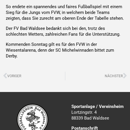
So endete ein spannendes und faires Fußballspiel mit einem
Sieg für die Jungs vom FVW, in welchem beide Teams
zeigten, dass Sie zurecht am oberen Ende der Tabelle stehen.
Der FV Bad Waldsee bedankt sich bei den, trotz des
schlechten Wetters, zahlreichen Fans für die Unterstützung.
Kommenden Sonntag gilt es für den FVW in der
Wiesentalarena, denn der SC Michelwinnaden bittet zum
Derby.
Zurück
N
VORIGER
NÄCHSTER
Sportanlage / Vereinsheim
Lortzingstr. 4
88339 Bad Waldsee
Postanschrift