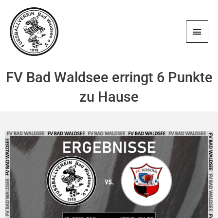
Zum
Haup
Inhalt
springen
FV Bad Waldsee erringt 6 Punkte
zu Hause