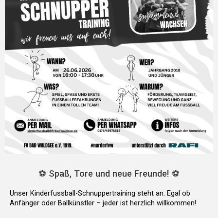
⚽️ Spaß, Tore und neue Freunde! ⚽️
Unser Kinderfussball-Schnuppertraini
ng steht an. Egal ob
Anfänger oder Ballkünstler – jeder ist herzlich willkommen!