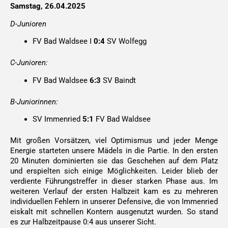
Samstag, 26.04.2025
D-Junioren
FV Bad Waldsee I
0:4
SV Wolfegg
C-Junioren:
FV Bad Waldsee
6:3
SV Baindt
B-Juniorinnen:
SV Immenried
5:1
FV Bad Waldsee
Mit großen Vorsätzen, viel Optimismus und jeder Menge
Energie starteten unsere Mädels in die Partie. In den ersten
20 Minuten dominierten sie das Geschehen auf dem Platz
und erspielten sich einige Möglichkeiten. Leider blieb der
verdiente Führungstreffer in dieser starken Phase aus.
Im
weiteren Verlauf der ersten Halbzeit kam es zu mehreren
individuellen Fehlern in unserer Defensive, die von Immenried
eiskalt mit schnellen Kontern ausgenutzt wurden. So stand
es zur Halbzeitpause 0:4 aus unserer Sicht.