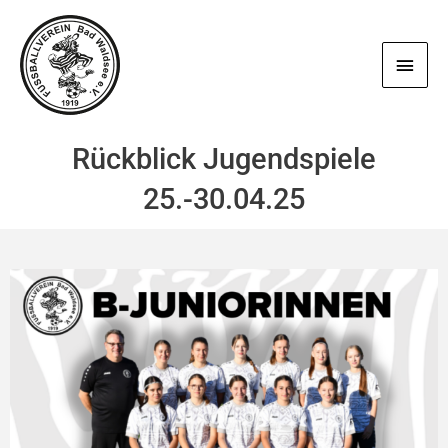
Zum
Haup
Inhalt
springen
Rückblick Jugendspiele
25.-30.04.25