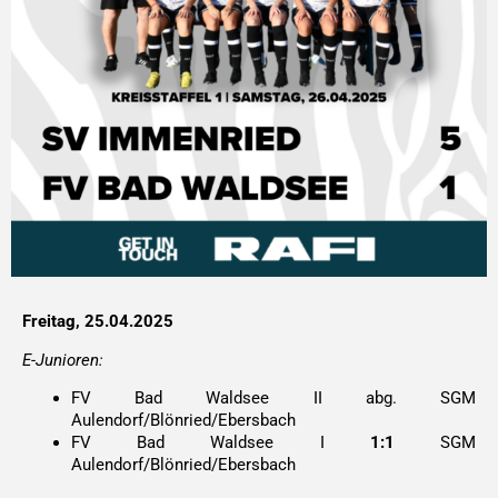
Freitag, 25.04.2025
E-Junioren:
FV Bad Waldsee II abg. SGM
Aulendorf/Blönried/Ebersbach
FV Bad Waldsee I
1:1
SGM
Aulendorf/Blönried/Ebersbach