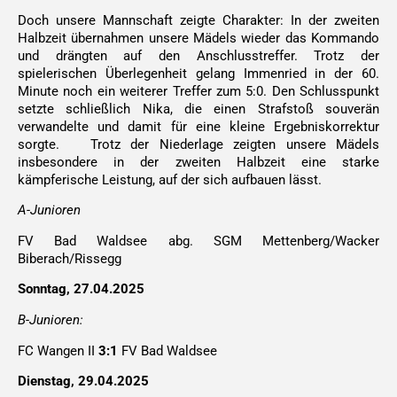
Doch unsere Mannschaft zeigte Charakter: In der zweiten
Halbzeit übernahmen unsere Mädels wieder das Kommando
und drängten auf den Anschlusstreffer. Trotz der
spielerischen Überlegenheit gelang Immenried in der 60.
Minute noch ein weiterer Treffer zum 5:0.
Den Schlusspunkt
setzte schließlich Nika, die einen Strafstoß souverän
verwandelte und damit für eine kleine Ergebniskorrektur
sorgte.
Trotz der Niederlage zeigten unsere Mädels
insbesondere in der zweiten Halbzeit eine starke
kämpferische Leistung, auf der sich aufbauen lässt.
A-Junioren
FV Bad Waldsee abg. SGM Mettenberg/Wacker
Biberach/Rissegg
Sonntag, 27.04.2025
B-Junioren:
FC Wangen II
3:1
FV Bad Waldsee
Dienstag, 29.04.2025