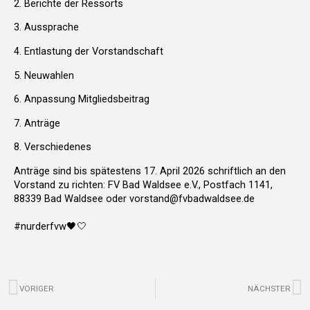
2. Berichte der Ressorts
3. Aussprache
4. Entlastung der Vorstandschaft
5. Neuwahlen
6. Anpassung Mitgliedsbeitrag
7. Anträge
8. Verschiedenes
Anträge sind bis spätestens 17. April 2026 schriftlich an den
Vorstand zu richten: FV Bad Waldsee e.V., Postfach 1141,
88339 Bad Waldsee oder vorstand@fvbadwaldsee.de
#nurderfvw
🖤🤍
Zurück
N
VORIGER
NÄCHSTER