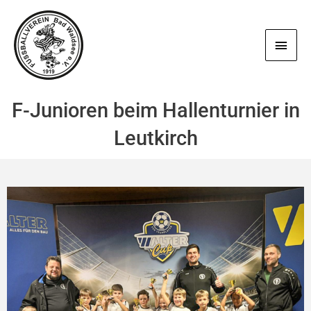
Zum
Haup
Inhalt
springen
F-Junioren beim Hallenturnier in
Leutkirch