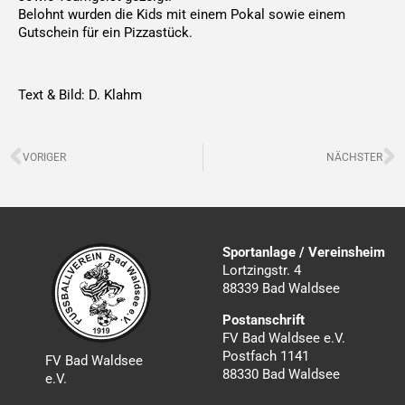
Belohnt wurden die Kids mit einem Pokal sowie einem
Gutschein für ein Pizzastück.
Text & Bild: D. Klahm
Zurück
N
VORIGER
NÄCHSTER
Sportanlage / Vereinsheim
Lortzingstr. 4
88339 Bad Waldsee
Postanschrift
FV Bad Waldsee e.V.
Postfach 1141
FV Bad Waldsee
88330 Bad Waldsee
e.V.