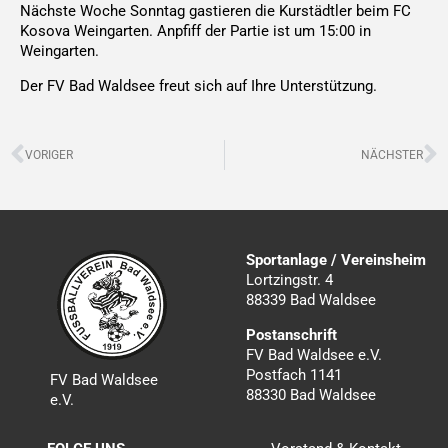
Nächste Woche Sonntag gastieren die Kurstädtler beim FC
Kosova Weingarten. Anpfiff der Partie ist um 15:00 in
Weingarten.
Der FV Bad Waldsee freut sich auf Ihre Unterstützung.
Zurück
N
VORIGER
NÄCHSTER
Sportanlage / Vereinsheim
Lortzingstr. 4
88339 Bad Waldsee
Postanschrift
FV Bad Waldsee e.V.
Postfach 1141
FV Bad Waldsee
88330 Bad Waldsee
e.V.