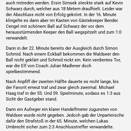
auch mitreden werden. Ersin Simsek steckte stark auf Kevin
Schwarz durch, welcher aus 18 Metern draufhielt. Leider war
der Abschluss nicht von Erfolg gekrönt. In der 16. Minute
klingelte es dann aber im Kasten von Gästekeeper Bender.
Cengel mit schönem Ball auf Schwarz der vor dem
herausstürmenden Keeper den Ball wegspitzelt und zum 1:0
verwandelt.
Dann in der 22. Minute bereits der Ausgleich durch Simon
Schmid. Nach einem Eckball bekommen die Waldseer den
Ball nicht geklärt und Schmid nickt ein. Kein verdientes Tor,
war die Elf von Coach Julian Madlener doch
spielbestimmend.
Nach Anpfiff der zweiten Hälfte dauerte es nicht lange, bis
der Favorit erneut traf und zwar gleich zweimal. Michael
Haag traf in der 55. Und 59. Spielminute, sodass es 1:3 aus
Sicht der Gastgeber stand.
Dann ein Aufreger ein klarer Handelfmeter zugunsten von
Waldsee wurde nicht gegeben. Jedoch gab der Unparteiische
dafür den Strafstoß in der 65. Minute, welchen Lukas
Umbrecht sicher zum 2:3 Anschlusstreffer verwandelte.