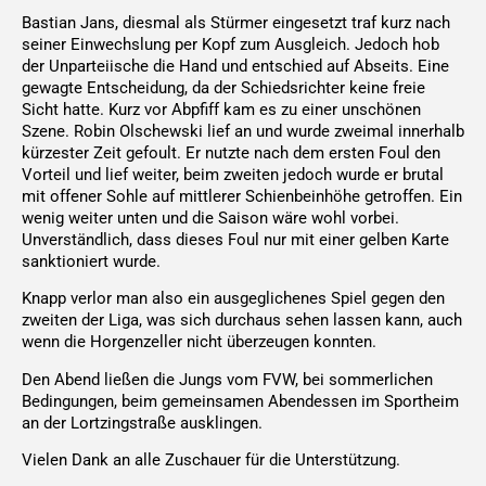
Bastian Jans, diesmal als Stürmer eingesetzt traf kurz nach
seiner Einwechslung per Kopf zum Ausgleich. Jedoch hob
der Unparteiische die Hand und entschied auf Abseits. Eine
gewagte Entscheidung, da der Schiedsrichter keine freie
Sicht hatte. Kurz vor Abpfiff kam es zu einer unschönen
Szene. Robin Olschewski lief an und wurde zweimal innerhalb
kürzester Zeit gefoult. Er nutzte nach dem ersten Foul den
Vorteil und lief weiter, beim zweiten jedoch wurde er brutal
mit offener Sohle auf mittlerer Schienbeinhöhe getroffen. Ein
wenig weiter unten und die Saison wäre wohl vorbei.
Unverständlich, dass dieses Foul nur mit einer gelben Karte
sanktioniert wurde.
Knapp verlor man also ein ausgeglichenes Spiel gegen den
zweiten der Liga, was sich durchaus sehen lassen kann, auch
wenn die Horgenzeller nicht überzeugen konnten.
Den Abend ließen die Jungs vom FVW, bei sommerlichen
Bedingungen, beim gemeinsamen Abendessen im Sportheim
an der Lortzingstraße ausklingen.
Vielen Dank an alle Zuschauer für die Unterstützung.