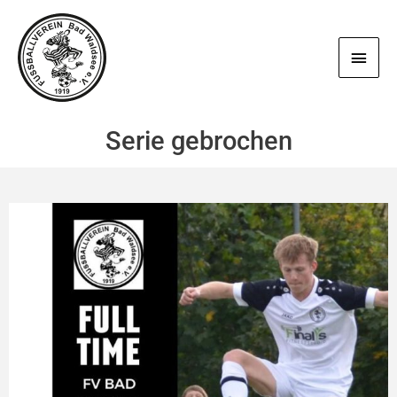
Zum
Haup
Inhalt
springen
Serie gebrochen