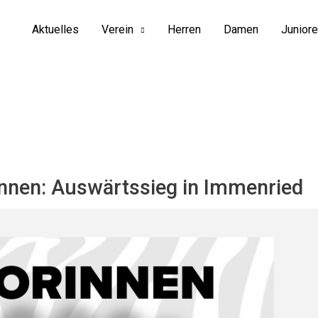
Aktuelles
Verein
Herren
Damen
Junior
innen: Auswärtssieg in Immenried