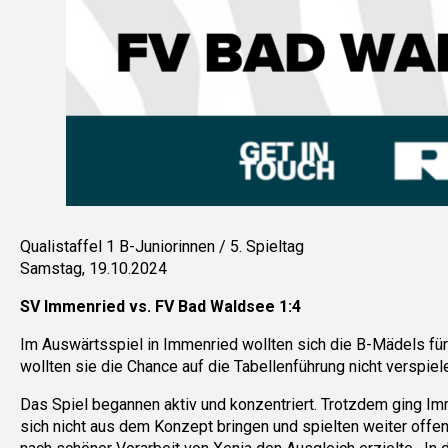
Qualistaffel 1 B-Juniorinnen / 5. Spieltag
Samstag, 19.10.2024
SV Immenried vs. FV Bad Waldsee 1:4
Im Auswärtsspiel in Immenried wollten sich die B-Mädels fü
wollten sie die Chance auf die Tabellenführung nicht verspiel
Das Spiel begannen aktiv und konzentriert. Trotzdem ging Im
sich nicht aus dem Konzept bringen und spielten weiter offens