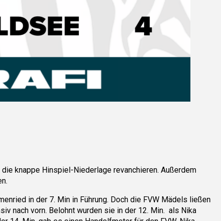
r die knappe Hinspiel-Niederlage revanchieren. Außerdem
en.
menried in der 7. Min in Führung. Doch die FVW Mädels ließen
iv nach vorn. Belohnt wurden sie in der 12. Min. als Nika