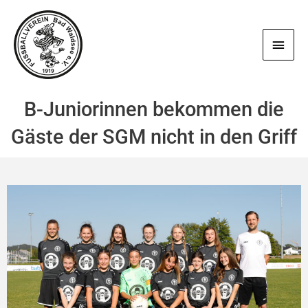
Zum
Haup
Inhalt
springen
B-Juniorinnen bekommen die
Gäste der SGM nicht in den Griff