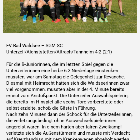
FV Bad Waldsee – SGM SC
Unterzeil/Aichststetten/Aitrach/Tannheim 4:2 (2:1)
Für die B-Juniorinnen, die im letzten Spiel gegen die
Unterzeilerinnen eine herbe 6:2 Niederlage einstecken
mussten, war am Samstag die Gelegenheit zur Revanche.
Diesmal mit Heimrecht hatten sich die Waldseerinnen zwar
viel vorgenommen, mussten aber in der 4. Minute bereits
erneut zum Anstoßpunkt. Die Unterzeiler Auswahlspielerin,
die bereits im Hinspiel alle sechs Tore vorbereitete oder
selbst erzielte, schoß die Gäste in Führung.
Nach zehn Minuten dann der Schock für die Unterzeilerinnen,
die verletzungsbedingt ohne Auswechselspielerinnen
angereist waren. In einem harten aber fairen Zweikampf
verletzte sich die Außenstürmerin und musste mit Verdacht
auf Kreuzbandriss mit dem Krankenwagen abgeholt werden.