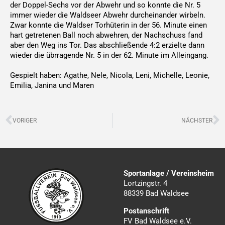
der Doppel-Sechs vor der Abwehr und so konnte die Nr. 5
immer wieder die Waldseer Abwehr durcheinander wirbeln.
Zwar konnte die Waldser Torhüterin in der 56. Minute einen
hart getretenen Ball noch abwehren, der Nachschuss fand
aber den Weg ins Tor. Das abschließende 4:2 erzielte dann
wieder die übrragende Nr. 5 in der 62. Minute im Alleingang.
Gespielt haben: Agathe, Nele, Nicola, Leni, Michelle, Leonie,
Emilia, Janina und Maren
Zurück
N
VORIGER
NÄCHSTER
Sportanlage / Vereinsheim
Lortzingstr. 4
88339 Bad Waldsee
Postanschrift
FV Bad Waldsee e.V.