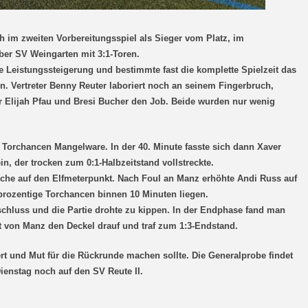
im zweiten Vorbereitungsspiel als Sieger vom Platz, im
er SV Weingarten mit 3:1-Toren.
he Leistungssteigerung und bestimmte fast die komplette Spielzeit das
. Vertreter Benny Reuter laboriert noch an seinem Fingerbruch,
er Elijah Pfau und Bresi Bucher den Job. Beide wurden nur wenig
 Torchancen Mangelware. In der 40. Minute fasste sich dann Xaver
in, der trocken zum 0:1-Halbzeitstand vollstreckte.
ische auf den Elfmeterpunkt. Nach Foul an Manz erhöhte Andi Russ auf
rtprozentige Torchancen binnen 10 Minuten liegen.
chluss und die Partie drohte zu kippen. In der Endphase fand man
t von Manz den Deckel drauf und traf zum 1:3-Endstand.
ert und Mut für die Rückrunde machen sollte. Die Generalprobe findet
ienstag noch auf den SV Reute II.