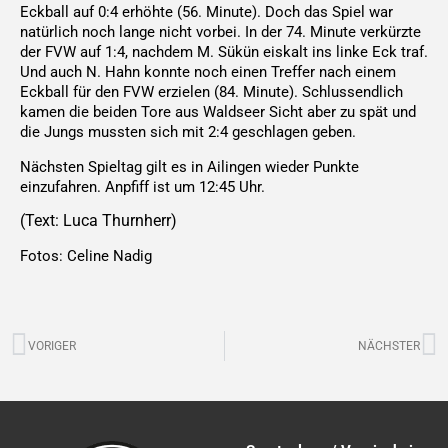
Eckball auf 0:4 erhöhte (56. Minute). Doch das Spiel war
natürlich noch lange nicht vorbei. In der 74. Minute verkürzte
der FVW auf 1:4, nachdem M. Sükün eiskalt ins linke Eck traf.
Und auch N. Hahn konnte noch einen Treffer nach einem
Eckball für den FVW erzielen (84. Minute). Schlussendlich
kamen die beiden Tore aus Waldseer Sicht aber zu spät und
die Jungs mussten sich mit 2:4 geschlagen geben.
Nächsten Spieltag gilt es in Ailingen wieder Punkte
einzufahren. Anpfiff ist um 12:45 Uhr.
(Text: Luca Thurnherr)
Fotos: Celine Nadig
Zurück
N
VORIGER
NÄCHSTER