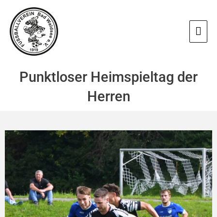
Zum
Hau
Inhalt
springen
Punktloser Heimspieltag der
Herren