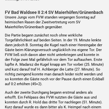
FV Bad Waldsee II 2:4 SV Maierhöfen/Grünenbach
Unsere Jungs vom FVW standen vergangen Sonntag auf
heimischen Rasen der Zweitvertretung vom SV
Maierhöfen/Grünenbach gegenüber.
Die Partie begann zunächst noch ohne wirkliche
Torgefährlichkeit auf beiden Seiten. In der 19. Minute lenkte
dann jedoch B. Sonntag die Kugel nach einer Hereingabe der
Gäste beim Klärungsversuch unglücklich ins eigene Tor. Der
FVW ließ sich davon aber nicht unterkriegen und konnte in
der Folge zwei Mal gefährlich vor dem Tor auftauchen. Erste
lupfte A. Madarsz die Kugel knapp am Tor vorbei (25. Minute)
und kurz darauf traf H. Achberger die Latte (27. Minute). So
richtig zwingend konnte man danach leider nicht werden und
so konnten die Gäste noch vor der Pause durch einen Eckball
auf 0:2 erhöhen (45+2).
Auch der zweite Durchgang begann erstmal anders als
erhofft. Ein Fehlpass des FVW nutzten die Gäste aus und
konnten durch R. Hold das dritte Tor nachlegen (51. Minute).
Kurz darauf wurde es dann bitter als K. Heimpel nach einem