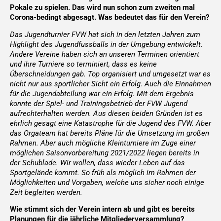
Pokale zu spielen. Das wird nun schon zum zweiten mal
Corona-bedingt abgesagt. Was bedeutet das für den Verein?
Das Jugendturnier FVW hat sich in den letzten Jahren zum
Highlight des Jugendfussballs in der Umgebung entwickelt.
Andere Vereine haben sich an unseren Terminen orientiert
und ihre Turniere so terminiert, dass es keine
Überschneidungen gab. Top organisiert und umgesetzt war es
nicht nur aus sportlicher Sicht ein Erfolg. Auch die Einnahmen
für die Jugendabteilung war ein Erfolg. Mit dem Ergebnis
konnte der Spiel- und Trainingsbetrieb der FVW Jugend
aufrechterhalten werden. Aus diesen beiden Gründen ist es
ehrlich gesagt eine Katastrophe für die Jugend des FVW. Aber
das Orgateam hat bereits Pläne für die Umsetzung im großen
Rahmen. Aber auch mögliche Kleinturniere im Zuge einer
möglichen Saisonvorbereitung 2021/2022 liegen bereits in
der Schublade. Wir wollen, dass wieder Leben auf das
Sportgelände kommt. So früh als möglich im Rahmen der
Möglichkeiten und Vorgaben, welche uns sicher noch einige
Zeit begleiten werden.
Wie stimmt sich der Verein intern ab und gibt es bereits
Planungen für die jährliche Mitgliederversammlung?