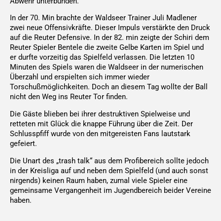
Abwehr unterbunden.
In der 70. Min brachte der Waldseer Trainer Juli Madlener
zwei neue Offensivkräfte. Dieser Impuls verstärkte den Druck
auf die Reuter Defensive. In der 82. min zeigte der Schiri dem
Reuter Spieler Bentele die zweite Gelbe Karten im Spiel und
er durfte vorzeitig das Spielfeld verlassen. Die letzten 10
Minuten des Spiels waren die Waldseer in der numerischen
Überzahl und erspielten sich immer wieder
Torschußmöglichkeiten. Doch an diesem Tag wollte der Ball
nicht den Weg ins Reuter Tor finden.
Die Gäste blieben bei ihrer destruktiven Spielweise und
retteten mit Glück die knappe Führung über die Zeit. Der
Schlusspfiff wurde von den mitgereisten Fans lautstark
gefeiert.
Die Unart des „trash talk“ aus dem Profibereich sollte jedoch
in der Kreisliga auf und neben dem Spielfeld (und auch sonst
nirgends) keinen Raum haben, zumal viele Spieler eine
gemeinsame Vergangenheit im Jugendbereich beider Vereine
haben.