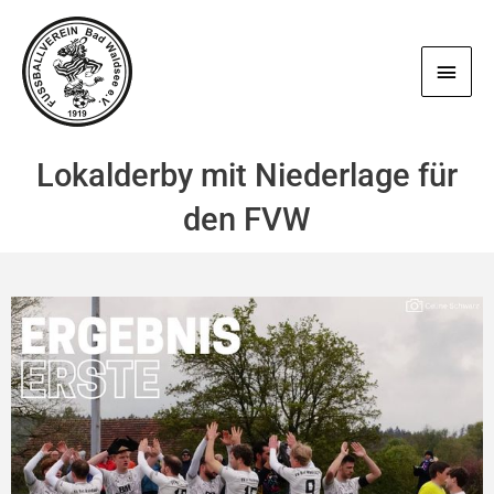
Zum
Haup
Inhalt
springen
Lokalderby mit Niederlage für
den FVW