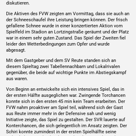
diskutieren.
Die Aktiven des FVW zeigten am Vormittag, dass sie auch an
der Schneeschaufel ihre Leistung bringen können. Der frisch
gefallene Schnee wurde in einer konzertierten Aktion vom
Spielfeld im Stadion an Lortzingstraße geräumt und der Platz
war in einem sehr guten Zustand. Das Spiel der Zweiten fiel
leider den Wetterbedingungen zum Opfer und wurde
abgesagt.
Mit dem Gastgeber und dem SV Reute standen sich an
diesem Spieltag zwei Tabellennachbarn und Lokalrivalen
gegenüber, die beide auf wichtige Punkte im Abstiegskampf
aus waren.
Von Beginn an entwickelte sich ein intensives Spiel, das in
der ersten Hälfte ausgeglichen war. Zwingende Torchancen
konnte sich in den ersten 45 min kein Team erarbeiten. Der
FVW nahm proaktiver am Spiel teil, während sich der Gast
aus Reute immer mehr in der Defensive sah und wenig
Initiative zeigte, das Spiel zu gestalten. Der SVR lauerte auf
Konterchancen, die sich gelegentlich im Ansatz zeigten. Der
Schiri konnte zumindest in der ersten Spielhälfte seine